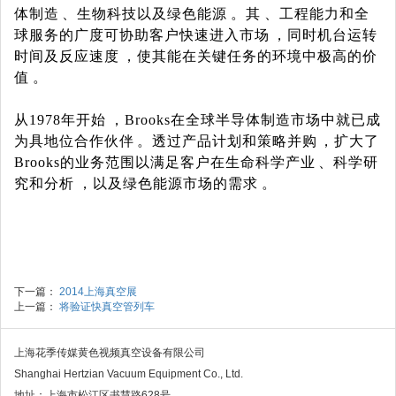
体制造、生物科技以及绿色能源。其、工程能力和全
球服务的广度可协助客户快速进入市场，同时机台运转
时间及反应速度，使其能在关键任务的环境中极高的价
值。
从
1978
年开始，
Brooks
在全球半导体制造市场中就已成
为具地位合作伙伴。透过产品计划和策略并购，扩大了
Brooks
的业务范围以满足客户在生命科学产业、科学研
究和分析，以及绿色能源市场的需求。
下一篇：
2014上海真空展
上一篇：
将验证快真空管列车
上海花季传媒黄色视频真空设备有限公司
Shanghai Hertzian Vacuum Equipment Co., Ltd.
地址：上海市松江区书慧路628号