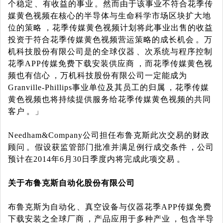
个稳定、有收益的事业。然而由于该事业不符合花季传
媒黄色视频在核心的半导体与生命科学市场区块扩大地
位的策略，花季传媒黄色视频计划将此事业出售的收益
投资于符合花季传媒黄色视频营运策略的成长机会。万
机科技股份有限公司是的全球仪器、次系统与程序控制
花季APP传媒免费下载安装供应商，而花季传媒黄色视
频也有信心，万机科技股份有限公司一定能成为
Granville-Phillips
事业单位及其员工的归属，花季传媒
黄色视频也将持续提供服务给花季传媒黄色视频的共同
客户。」
Needham&Company
公司担任布鲁克斯此次交易的财政
顾问。假设获监管部门批准并满足例行成交条件，公司
预计在
2014
年
6
月
30
日季度内将完成此项交易。
关于布鲁克斯自动化股份有限公司
布鲁克斯为自动化、真空设备与仪器花季APP传媒免费
下载安装之全球厂商，产品应用于多种产业，包含半导