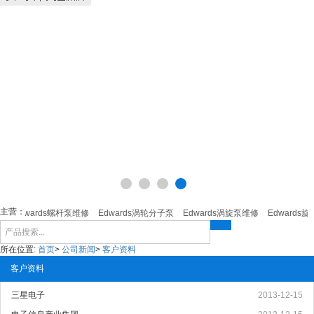
主营：
Edwards螺杆泵维修
Edwards涡轮分子泵
Edwards涡旋泵维修
Edwards旋
所在位置:
首页
>
公司新闻
>
客户资料
客户资料
三星电子
2013-12-15